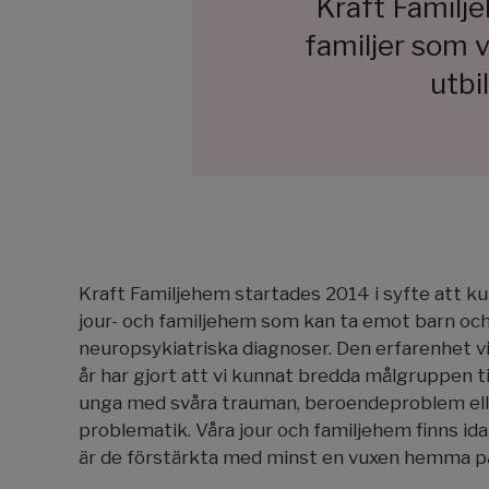
Kraft Familj
familjer som 
utbi
Kraft Familjehem startades 2014 i syfte att ku
jour- och familjehem som kan ta emot barn o
neuropsykiatriska diagnoser. Den erfarenhet 
år har gjort att vi kunnat bredda målgruppen ti
unga med svåra trauman, beroendeproblem elle
problematik. Våra jour och familjehem finns ida
är de förstärkta med minst en vuxen hemma på