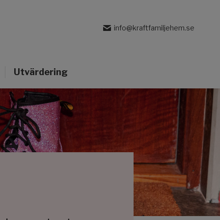
info@kraftfamiljehem.se
Utvärdering