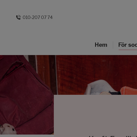
010-207 07 74
Hem
För so