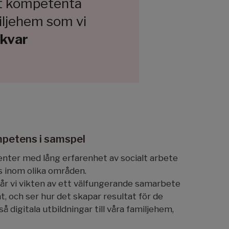
st kompetenta
iljehem som vi
 kvar
petens i samspel
nter med lång erfarenhet av socialt arbete
inom olika områden.
år vi vikten av ett välfungerande samarbete
t, och ser hur det skapar resultat för de
å digitala utbildningar till våra familjehem,