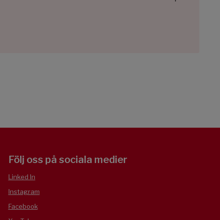
Följ oss på sociala medier
Linked In
Instagram
Facebook