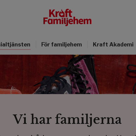
cialtjänsten
För familjehem
Kraft Akademi
Vi har familjerna