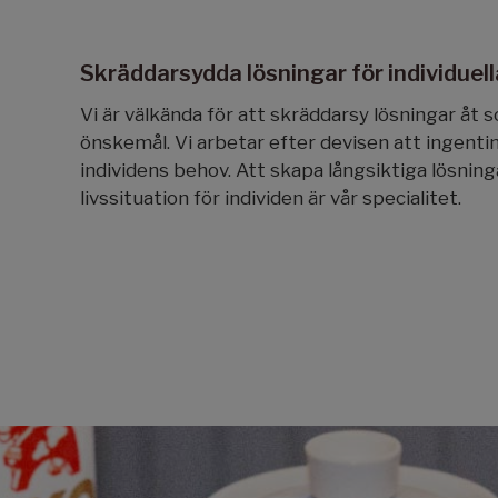
Skräddarsydda lösningar för individuel
Vi är välkända för att skräddarsy lösningar åt s
önskemål. Vi arbetar efter devisen att ingentin
individens behov. Att skapa långsiktiga lösning
livssituation för individen är vår specialitet.