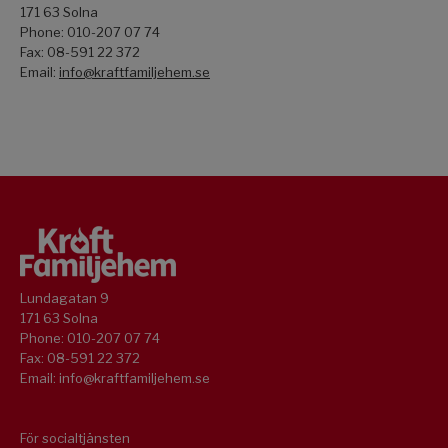
171 63 Solna
Phone: 010-207 07 74
Fax: 08-591 22 372
Email:
info@kraftfamiljehem.se
Lundagatan 9
171 63 Solna
Phone: 010-207 07 74
Fax: 08-591 22 372
Email: info@kraftfamiljehem.se
För socialtjänsten