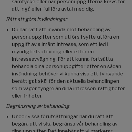
samtycke eller när personuppgifterna krävs för
att ingå eller fullföra avtal med dig.
Rätt att göra invändningar
Du har rätt att invända mot behandling av
personuppgifter som utförs i syfte utföra en
uppgift av allmänt intresse, som ett led i
myndighetsutövning eller efter en
intresseavvägning. För att kunna fortsätta
behandla dina personuppgifter efter en sådan
invändning behöver vi kunna visa ett tvingande
berättigat skäl för den aktuella behandlingen
som väger tyngre än dina intressen, rättigheter
eller friheter.
Begränsning av behandling
Under vissa förutsättningar har du rätt att
begära att vi ska begränsa vår behandling av
dina uppgifter. Det innebär att vi markerar