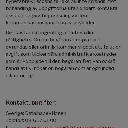
nyhetsbrev. I sådana fall ska du inte invända mot
behandling av uppgifterna utan enbart kontakta
oss och begära begränsning av den
kommunikationskanal som vi använder.
Det kostar dig ingenting att utöva dina
rättigheter. Om en begäran är uppenbart
ogrundad eller orimlig kommer vi dock att ta ut en
avgift som täcker våra administrativa kostnader
som är kopplade till den begäran. Det kan också
hända att vi nekar en begäran som är ogrundad
eller orimlig.
Kontaktuppgifter:
Sverige: Datainspektionen
Telefon: 08-657 61 00
E-post:
datainspektionen@datainspektionen.se