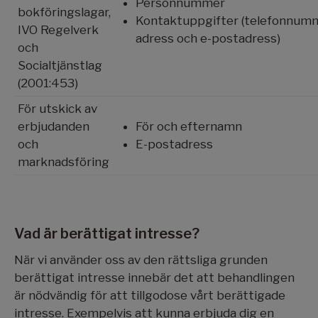
Personnummer
bokföringslagar,
Kontaktuppgifter (telefonnumm
IVO Regelverk
adress och e-postadress)
och
Socialtjänstlag
(2001:453)
För utskick av
erbjudanden
För och efternamn
och
E-postadress
marknadsföring
Vad är berättigat intresse?
När vi använder oss av den rättsliga grunden
berättigat intresse innebär det att behandlingen
är nödvändig för att tillgodose vårt berättigade
intresse. Exempelvis att kunna erbjuda dig en