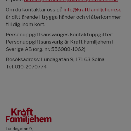
Om du kontaktar oss på
info@kraftfamiljehem.se
är ditt ärende i trygga händer och vi återkommer
till dig inom kort.
Personuppgiftsansvariges kontaktuppgifter:
Personuppgiftsansvarig är Kraft Familjehem i
Sverige AB (org. nr. 556988-1062)
Besöksadress: Lundagatan 9, 171 63 Solna
Tel: 010-2070774
Lundagatan 9,