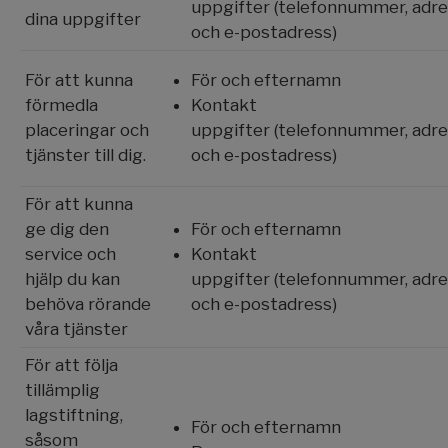
uppgifter (telefonnummer, adr
dina uppgifter
och e-postadress)
För att kunna
För och efternamn
förmedla
Kontakt
placeringar och
uppgifter (telefonnummer, adr
tjänster till dig.
och e-postadress)
För att kunna
ge dig den
För och efternamn
service och
Kontakt
hjälp du kan
uppgifter (telefonnummer, adr
behöva rörande
och e-postadress)
våra tjänster
För att följa
tillämplig
lagstiftning,
För och efternamn
såsom