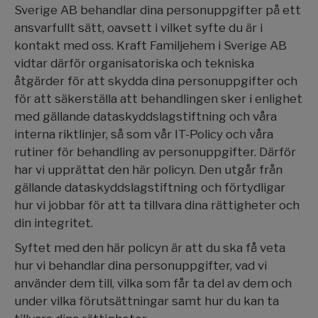
Sverige AB behandlar dina personuppgifter på ett
ansvarfullt sätt, oavsett i vilket syfte du är i
kontakt med oss. Kraft Familjehem i Sverige AB
vidtar därför organisatoriska och tekniska
åtgärder för att skydda dina personuppgifter och
för att säkerställa att behandlingen sker i enlighet
med gällande dataskyddslagstiftning och våra
interna riktlinjer, så som vår IT-Policy och våra
rutiner för behandling av personuppgifter. Därför
har vi upprättat den här policyn. Den utgår från
gällande dataskyddslagstiftning och förtydligar
hur vi jobbar för att ta tillvara dina rättigheter och
din integritet.
Syftet med den här policyn är att du ska få veta
hur vi behandlar dina personuppgifter, vad vi
använder dem till, vilka som får ta del av dem och
under vilka förutsättningar samt hur du kan ta